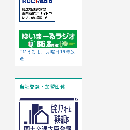
FMうるま、月曜日19時放
送
当社登録・加盟団体