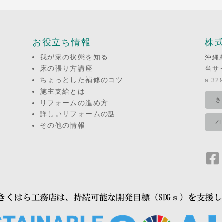
お役立ち情報
株
我が家の状態を知る
沖縄
床の張り方講座
当サ
ちょっとした補修のコツ
a:329
施主支給とは
き
リフォームの進め方
詳しいリフォームの話
Z
その他の情報