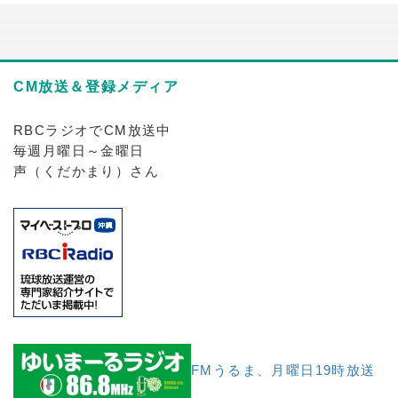
CM放送＆登録メディア
RBCラジオでCM放送中
毎週月曜日～金曜日
声（くだかまり）さん
FMうるま、月曜日19時放送