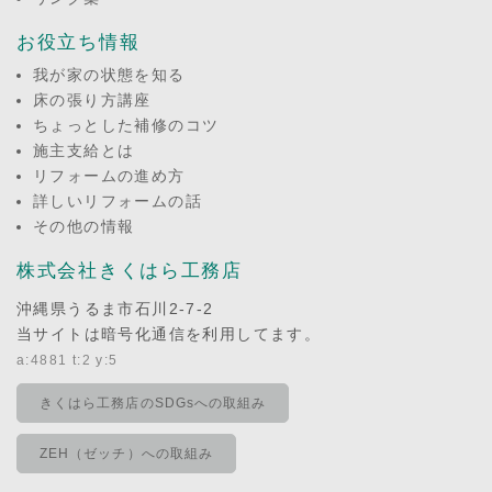
お役立ち情報
我が家の状態を知る
床の張り方講座
ちょっとした補修のコツ
施主支給とは
リフォームの進め方
詳しいリフォームの話
その他の情報
株式会社きくはら工務店
沖縄県うるま市石川2-7-2
当サイトは暗号化通信を利用してます。
a:4881 t:2 y:5
きくはら工務店のSDGsへの取組み
ZEH（ゼッチ）への取組み