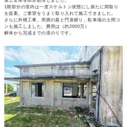
屋上全体を防水処理しました。
1階部分の室内は一度スケルトン状態にし新たに間取り
を提案、ご要望をうまく取り入れて施工できました。
さらに外構工事、周囲の庭と門扉廻り、駐車場の土間コ
ンも施工しました。費用は（約2000万）
解体から完成までの道のりです。