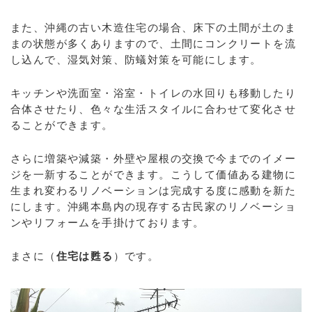
また、沖縄の古い木造住宅の場合、床下の土間が土のま
まの状態が多くありますので、土間にコンクリートを流
し込んで、湿気対策、防蟻対策を可能にします。
キッチンや洗面室・浴室・トイレの水回りも移動したり
合体させたり、色々な生活スタイルに合わせて変化させ
ることができます。
さらに増築や減築・外壁や屋根の交換で今までのイメー
ジを一新することができます。こうして価値ある建物に
生まれ変わるリノベーションは完成する度に感動を新た
にします。沖縄本島内の現存する古民家のリノベーショ
ンやリフォームを手掛けております。
まさに（
住宅は甦る
）です。