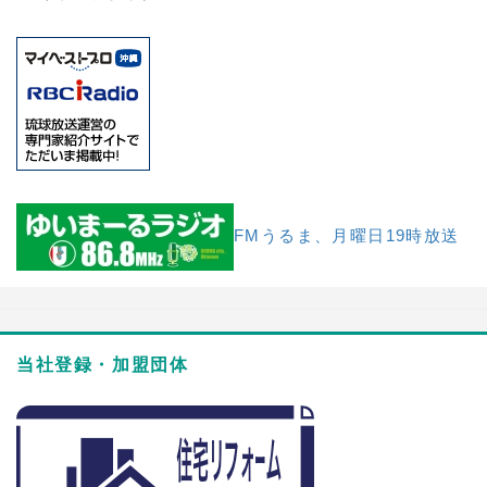
FMうるま、月曜日19時放送
当社登録・加盟団体