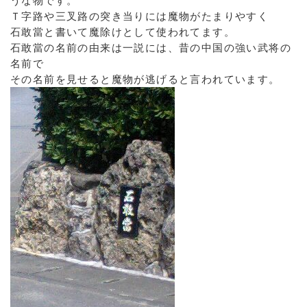
うな物です。
Ｔ字路や三叉路の突き当りには魔物がたまりやすく
石敢當と書いて魔除けとして使われてます。
石敢當の名前の由来は一説には、昔の中国の強い武将の
名前で
その名前を見せると魔物が逃げると言われています。