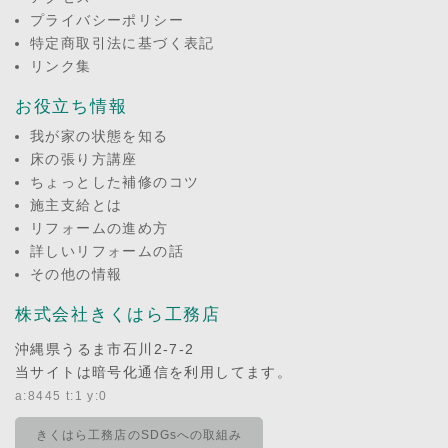
プライバシーポリシー
特定商取引法に基づく表記
リンク集
お役立ち情報
我が家の状態を知る
床の張り方講座
ちょっとした補修のコツ
施主支給とは
リフォームの進め方
詳しいリフォームの話
その他の情報
株式会社きくはら工務店
沖縄県うるま市石川2-7-2
当サイトは暗号化通信を利用してます。
a:8445 t:1 y:0
きくはら工務店のSDGsへの取組み