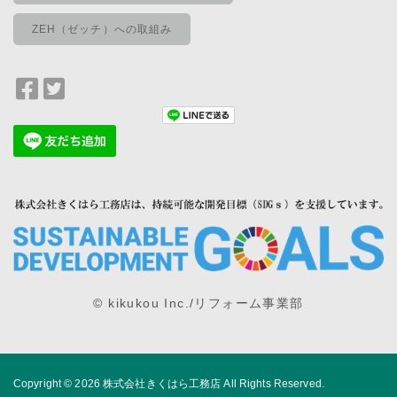
ZEH（ゼッチ）への取組み
Facebook
Twitter
で
で
シ
シ
ェ
ェ
ア
ア
© kikukou Inc./リフォーム事業部
Copyright © 2026
株式会社きくはら工務店
All Rights Reserved.