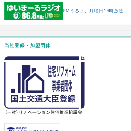
FMうるま、月曜日19時放送
当社登録・加盟団体