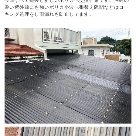
今回すべて撤去し新しいポリカへ交換作業です。沖縄の
暑い紫外線にも強いポリカ小波へ張替え隙間などはコー
キング処理をし雨漏れも防止してます。