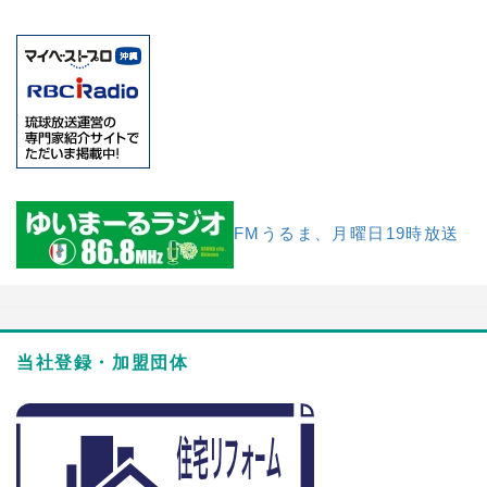
FMうるま、月曜日19時放送
当社登録・加盟団体