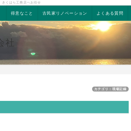
、きくはら工務店へお任せ
得意なこと
古民家リノベーション
よくある質問
会社
カテゴリ：現場記録