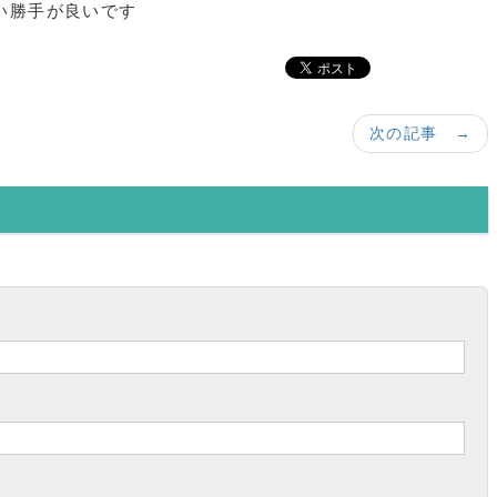
い勝手が良いです
次の記事 →