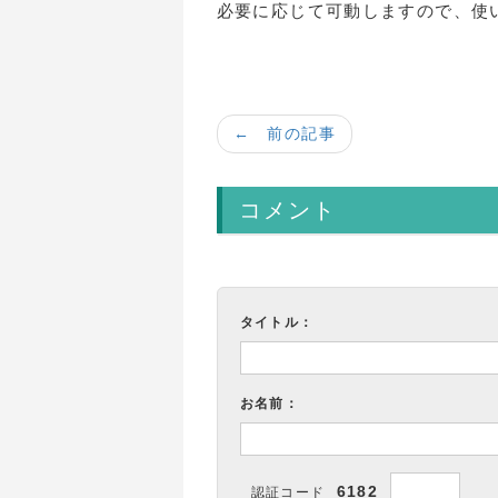
必要に応じて可動しますので、使
← 前の記事
コメント
タイトル：
お名前：
6182
認証コード