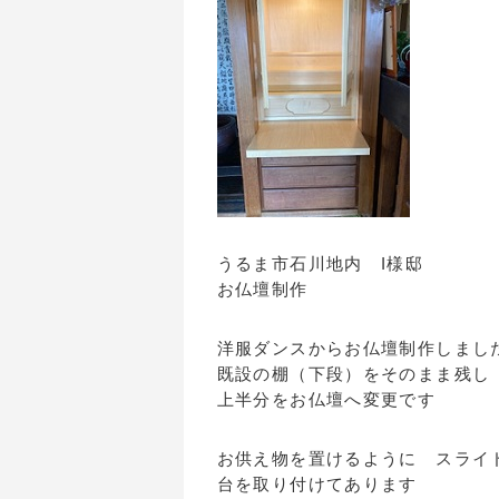
うるま市石川地内 I様邸
お仏壇制作
洋服ダンスからお仏壇制作しまし
既設の棚（下段）をそのまま残し
上半分をお仏壇へ変更です
お供え物を置けるように スライ
台を取り付けてあります