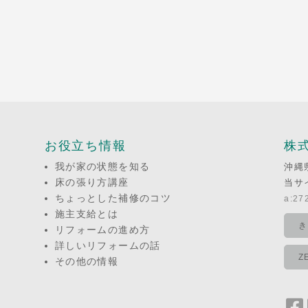
お役立ち情報
株
我が家の状態を知る
沖縄
床の張り方講座
当サ
ちょっとした補修のコツ
a:272
施主支給とは
き
リフォームの進め方
詳しいリフォームの話
Z
その他の情報