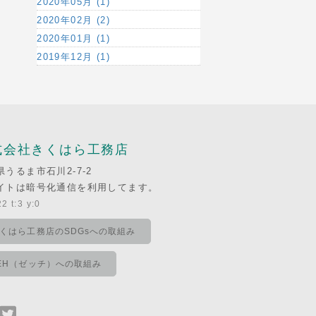
2020年05月 (1)
2020年02月 (2)
2020年01月 (1)
2019年12月 (1)
式会社きくはら工務店
県うるま市石川2-7-2
イトは暗号化通信を利用してます。
2 t:3 y:0
くはら工務店のSDGsへの取組み
EH（ゼッチ）への取組み
Facebook
Twitter