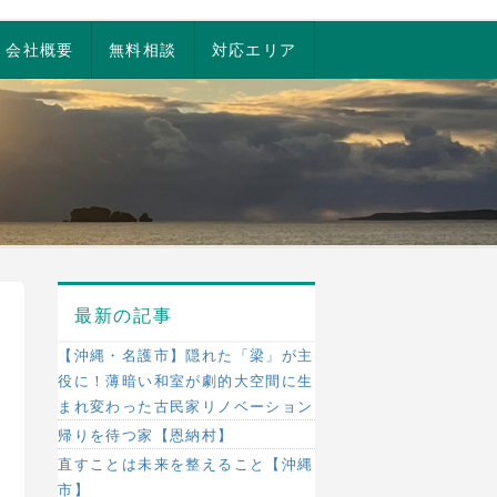
会社概要
無料相談
対応エリア
最新の記事
【沖縄・名護市】隠れた「梁」が主
役に！薄暗い和室が劇的大空間に生
まれ変わった古民家リノベーション
帰りを待つ家【恩納村】
直すことは未来を整えること【沖縄
市】