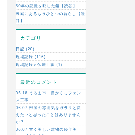
50年の記憶を映した鏡【読谷】
裏庭にあるもうひとつの暮らし【読
谷】
カテゴリ
日記 (20)
現場記録 (116)
現場記録＞仏壇工事 (1)
最近のコメント
05.18 うるま市 目かくしフェン
ス工事
06.07 部屋の雰囲気をガラリと変
えたいと思ったことはありません
か？!
06.07 古く美しい建物の経年美