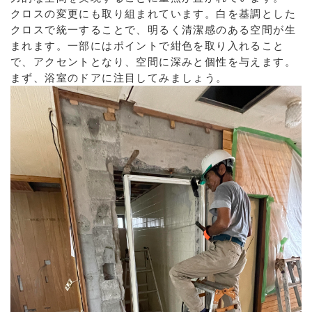
クロスの変更にも取り組まれています。白を基調とした
クロスで統一することで、明るく清潔感のある空間が生
まれます。一部にはポイントで紺色を取り入れること
で、アクセントとなり、空間に深みと個性を与えます。
まず、浴室のドアに注目してみましょう。