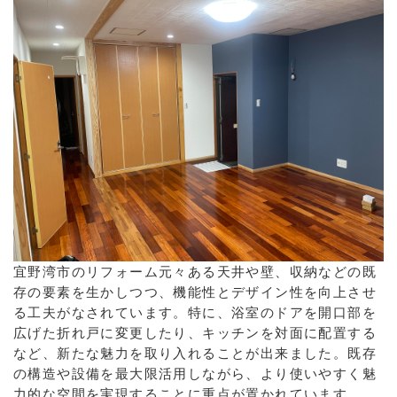
宜野湾市のリフォーム元々ある天井や壁、収納などの既
存の要素を生かしつつ、機能性とデザイン性を向上させ
る工夫がなされています。特に、浴室のドアを開口部を
広げた折れ戸に変更したり、キッチンを対面に配置する
など、新たな魅力を取り入れることが出来ました。既存
の構造や設備を最大限活用しながら、より使いやすく魅
力的な空間を実現することに重点が置かれています。